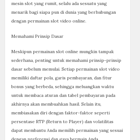
mesin slot yang rumit, selalu ada sesuatu yang
menarik bagi siapa pun di dunia yang berhubungan
dengan permainan slot video online.
Memahami Prinsip Dasar
Meskipun permainan slot online mungkin tampak
sederhana, penting untuk memahami prinsip-prinsip
dasar sebelum memulai. Setiap permainan slot video
memiliki daftar pola, garis pembayaran, dan fitur
bonus yang berbeda, sehingga meluangkan waktu
untuk membaca aturan dan tabel pembayaran pada
akhirnya akan membuahkan hasil. Selain itu,
membiasakan diri dengan faktor-faktor seperti
persentase RTP (Return to Player) dan volatilitas
dapat membantu Anda memilih permainan yang sesuai
dengan preferensi dan gaya bermain Anda.