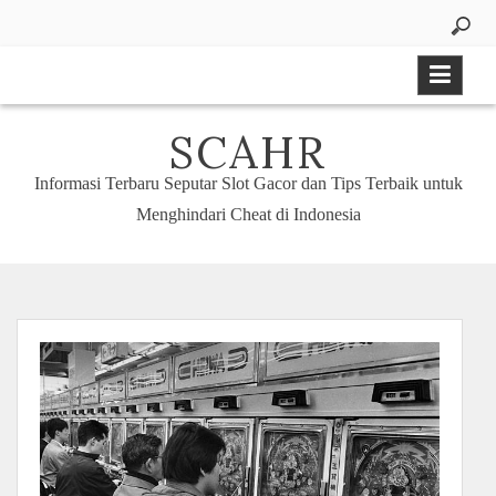
Skip
to
content
SCAHR
Informasi Terbaru Seputar Slot Gacor dan Tips Terbaik untuk
Menghindari Cheat di Indonesia