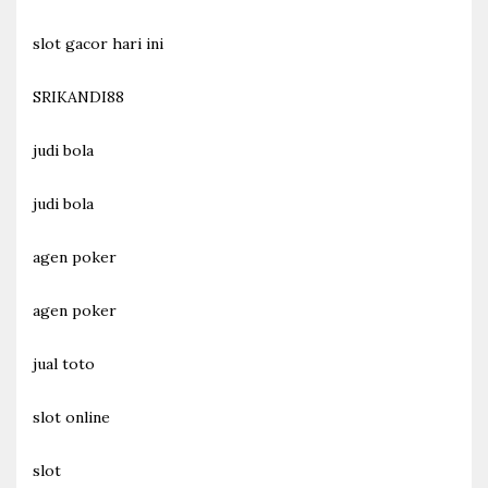
slot gacor hari ini
SRIKANDI88
judi bola
judi bola
agen poker
agen poker
jual toto
slot online
slot