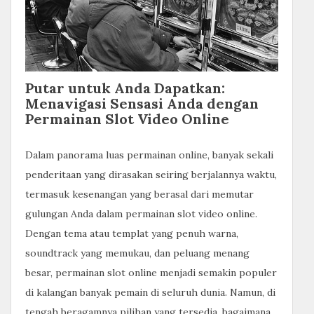
Putar untuk Anda Dapatkan:
Menavigasi Sensasi Anda dengan
Permainan Slot Video Online
Dalam panorama luas permainan online, banyak sekali
penderitaan yang dirasakan seiring berjalannya waktu,
termasuk kesenangan yang berasal dari memutar
gulungan Anda dalam permainan slot video online.
Dengan tema atau templat yang penuh warna,
soundtrack yang memukau, dan peluang menang
besar, permainan slot online menjadi semakin populer
di kalangan banyak pemain di seluruh dunia. Namun, di
tengah beragamnya pilihan yang tersedia, bagaimana