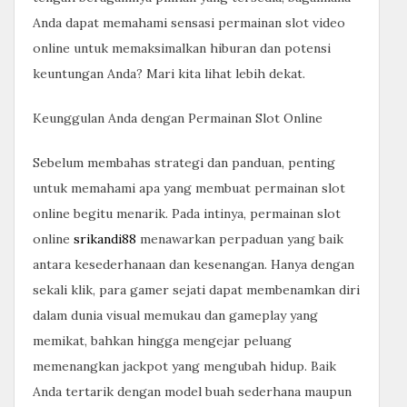
Anda dapat memahami sensasi permainan slot video
online untuk memaksimalkan hiburan dan potensi
keuntungan Anda? Mari kita lihat lebih dekat.
Keunggulan Anda dengan Permainan Slot Online
Sebelum membahas strategi dan panduan, penting
untuk memahami apa yang membuat permainan slot
online begitu menarik. Pada intinya, permainan slot
online
srikandi88
menawarkan perpaduan yang baik
antara kesederhanaan dan kesenangan. Hanya dengan
sekali klik, para gamer sejati dapat membenamkan diri
dalam dunia visual memukau dan gameplay yang
memikat, bahkan hingga mengejar peluang
memenangkan jackpot yang mengubah hidup. Baik
Anda tertarik dengan model buah sederhana maupun