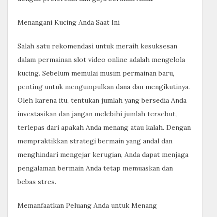
Menangani Kucing Anda Saat Ini
Salah satu rekomendasi untuk meraih kesuksesan
dalam permainan slot video online adalah mengelola
kucing. Sebelum memulai musim permainan baru,
penting untuk mengumpulkan dana dan mengikutinya.
Oleh karena itu, tentukan jumlah yang bersedia Anda
investasikan dan jangan melebihi jumlah tersebut,
terlepas dari apakah Anda menang atau kalah. Dengan
mempraktikkan strategi bermain yang andal dan
menghindari mengejar kerugian, Anda dapat menjaga
pengalaman bermain Anda tetap memuaskan dan
bebas stres.
Memanfaatkan Peluang Anda untuk Menang