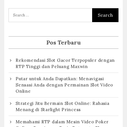
Pos Terbaru
Rekomendasi Slot Gacor Terpopuler dengan
RTP Tinggi dan Peluang Maxwin
Putar untuk Anda Dapatkan: Menavigasi
Sensasi Anda dengan Permainan Slot Video
Online
Strategi Jitu Bermain Slot Online: Rahasia
Menang di Starlight Princess
Memahami RTP dalam Mesin Video Poker