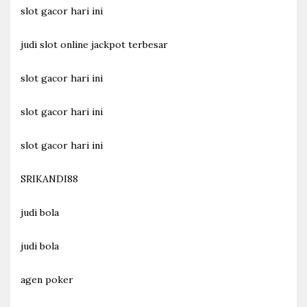
slot gacor hari ini
judi slot online jackpot terbesar
slot gacor hari ini
slot gacor hari ini
slot gacor hari ini
SRIKANDI88
judi bola
judi bola
agen poker