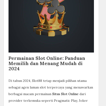
Permainan Slot Online: Panduan
Memilih dan Menang Mudah di
2024
Di tahun 2024, Slot88 tetap menjadi pilihan utama
sebagai agen laman slot terpercaya yang menawarkan
berbagai macam permainan
Situs Slot Online
dari
provider terkemuka seperti Pragmatic Play, Joker