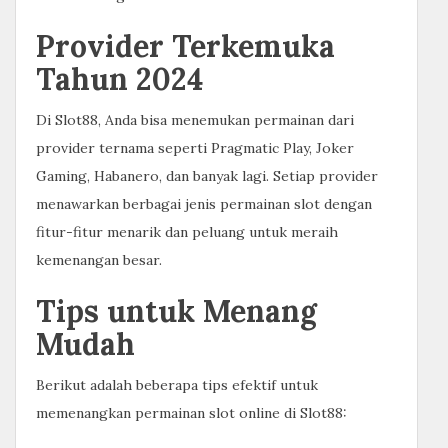
Provider Terkemuka
Tahun 2024
Di Slot88, Anda bisa menemukan permainan dari
provider ternama seperti Pragmatic Play, Joker
Gaming, Habanero, dan banyak lagi. Setiap provider
menawarkan berbagai jenis permainan slot dengan
fitur-fitur menarik dan peluang untuk meraih
kemenangan besar.
Tips untuk Menang
Mudah
Berikut adalah beberapa tips efektif untuk
memenangkan permainan slot online di Slot88: