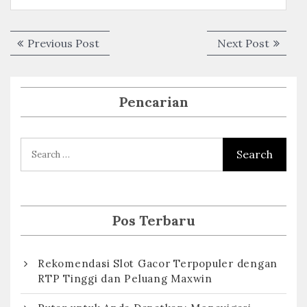
Navigasi
Previous
Next
Previous Post
Next Post
pos
post:
post:
Pencarian
Pos Terbaru
Rekomendasi Slot Gacor Terpopuler dengan
RTP Tinggi dan Peluang Maxwin