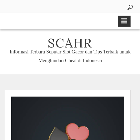
Skip
to
content
SCAHR
Informasi Terbaru Seputar Slot Gacor dan Tips Terbaik untuk
Menghindari Cheat di Indonesia