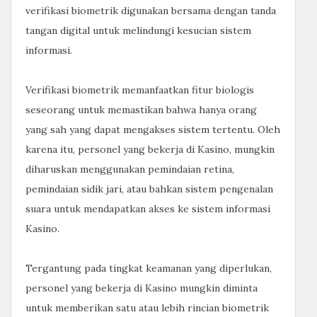
verifikasi biometrik digunakan bersama dengan tanda
tangan digital untuk melindungi kesucian sistem
informasi.
Verifikasi biometrik memanfaatkan fitur biologis
seseorang untuk memastikan bahwa hanya orang
yang sah yang dapat mengakses sistem tertentu. Oleh
karena itu, personel yang bekerja di Kasino, mungkin
diharuskan menggunakan pemindaian retina,
pemindaian sidik jari, atau bahkan sistem pengenalan
suara untuk mendapatkan akses ke sistem informasi
Kasino.
Tergantung pada tingkat keamanan yang diperlukan,
personel yang bekerja di Kasino mungkin diminta
untuk memberikan satu atau lebih rincian biometrik