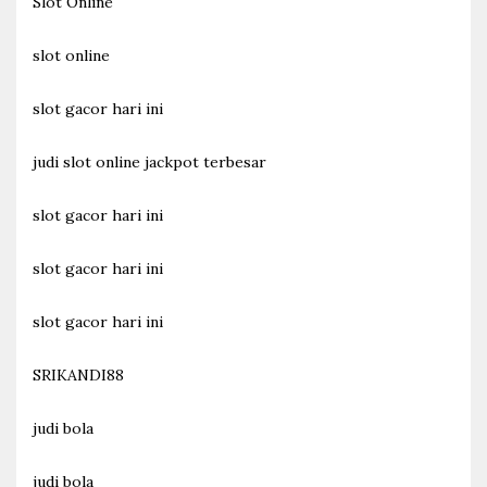
Slot Online
slot online
slot gacor hari ini
judi slot online jackpot terbesar
slot gacor hari ini
slot gacor hari ini
slot gacor hari ini
SRIKANDI88
judi bola
judi bola