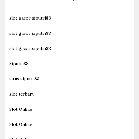
slot gacor siputri88
slot gacor siputri88
slot gacor siputri88
Siputri88
situs siputri88
slot terbaru
Slot Online
Slot Online